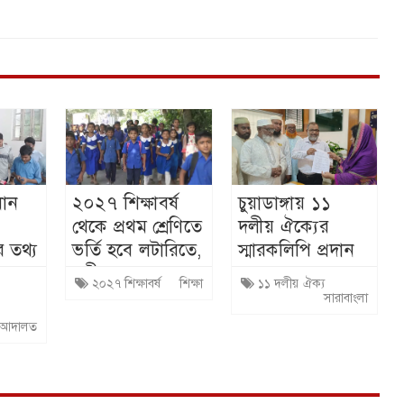
ধান
২০২৭ শিক্ষাবর্ষ
চুয়াডাঙ্গায় ১১
থেকে প্রথম শ্রেণিতে
দলীয় ঐক্যের
ের তথ্য
ভর্তি হবে লটারিতে,
স্মারকলিপি প্রদান
ংঘ:
পরীক্ষা নয়
২০২৭ শিক্ষাবর্ষ
শিক্ষা
১১ দলীয় ঐক্য
সারাবাংলা
আদালত