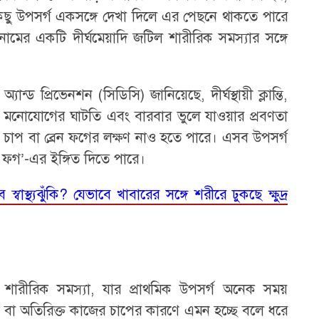
িছু উপসর্গ একসঙ্গে দেখা দিলে এর পেছনে থাকতে পারে
 নামের একটি দীর্ঘমেয়াদি জটিল শারীরিক সমস্যার সঙ্গে
 অ্যান্ড প্রিভেনশন (সিডিসি) জানিয়েছে, দীর্ঘস্থায়ী ক্লান্তি,
, মনোযোগের ঘাটতি এবং বারবার ভুলে যাওয়ার প্রবণতা
চাপ বা ব্রেন ফগের লক্ষণ নাও হতে পারে। এসব উপসর্গ
রো ফগ’-এর ইঙ্গিত দিতে পারে।
 স্বাস্থ্যঝুঁকি? যেভাবে খাবারের সঙ্গে শরীরে ঢুকছে ক্ষুদ্র
দি শারীরিক সমস্যা, যার প্রাথমিক উপসর্গ অনেক সময়
ন্তি বা অতিরিক্ত কাজের চাপের কারণে এমন হচ্ছে বলে ধরে