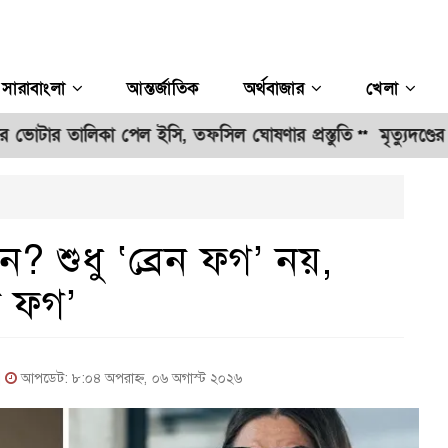
সারাবাংলা
আন্তর্জাতিক
অর্থবাজার
খেলা
র তালিকা পেল ইসি, তফসিল ঘোষণার প্রস্তুতি
মৃত্যুদণ্ডের বিধান বহ
**
ন? শুধু ‘ব্রেন ফগ’ নয়,
ো ফগ’
|
আপডেট: ৮:০৪ অপরাহ্ন, ০৬ অগাস্ট ২০২৬