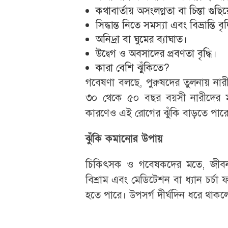
কথাবার্তায় অসংলগ্নতা বা চিন্তা গুছ
সিদ্ধান্ত নিতে সমস্যা এবং বিভ্রান্তি বৃদ
অনিদ্রা বা ঘুমের ব্যাঘাত।
উদ্বেগ ও অবসাদের প্রবণতা বৃদ্ধি।
কারা বেশি ঝুঁকিতে?
গবেষণা বলছে, পুরুষদের তুলনায় নারী
৩০ থেকে ৫০ বছর বয়সী নারীদের ম
কারণেও এই রোগের ঝুঁকি বাড়তে পার
ঝুঁকি কমানোর উপায়
চিকিৎসক ও গবেষকদের মতে, জীবনযাত্
বিশ্রাম এবং মেডিটেশন বা ধ্যান চর্চ
হতে পারে। উপসর্গ দীর্ঘদিন ধরে থাক