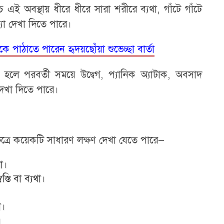
ই অবস্থায় ধীরে ধীরে সারা শরীরে ব্যথা, গাঁটে গাঁটে
মস্যা দেখা দিতে পারে।
ধুকে পাঠাতে পারেন হৃদয়ছোঁয়া শুভেচ্ছা বার্তা
 হলে পরবর্তী সময়ে উদ্বেগ, প্যানিক অ্যাটাক, অবসাদ
 দেখা দিতে পারে।
ষেত্রে কয়েকটি সাধারণ লক্ষণ দেখা যেতে পারে—
থা।
তি বা ব্যথা।
া।
।