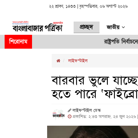
২২ শ্রাবণ, ১৪৩৩ | বৃহস্পতিবার, ০৬ অগাস্ট ২০২৬
প্রচ্ছদ
জাতীয়
শিরোনাম
রাষ্ট্রপতি নির্বাচনের ভোটা
লাইফস্টাইল
বারবার ভুলে যাচ্ছে
হতে পারে ‘ফাইব্র
লাইফস্টাইল ডেস্ক
প্রকাশিত: ২:৪৩ অপরাহ্ন, ২৪ জুন ২০২৬ 