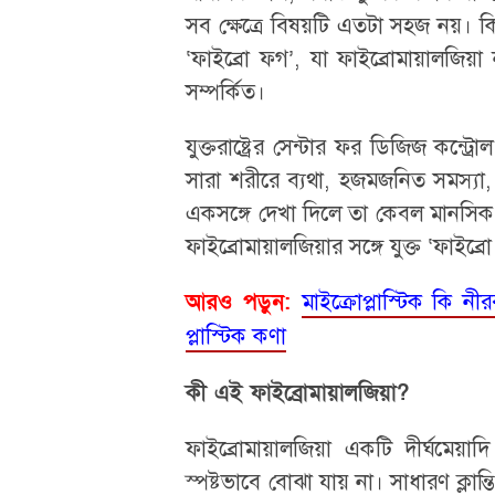
সব ক্ষেত্রে বিষয়টি এতটা সহজ নয়। ক
‘ফাইব্রো ফগ’, যা ফাইব্রোমায়ালজিয়া
সম্পর্কিত।
যুক্তরাষ্ট্রের সেন্টার ফর ডিজিজ কন্ট্রোল
সারা শরীরে ব্যথা, হজমজনিত সমস্যা
একসঙ্গে দেখা দিলে তা কেবল মানসিক 
ফাইব্রোমায়ালজিয়ার সঙ্গে যুক্ত ‘ফাইব্
মাইক্রোপ্লাস্টিক কি নীরব
আরও পড়ুন:
প্লাস্টিক কণা
কী এই ফাইব্রোমায়ালজিয়া?
ফাইব্রোমায়ালজিয়া একটি দীর্ঘমেয়া
স্পষ্টভাবে বোঝা যায় না। সাধারণ ক্লা