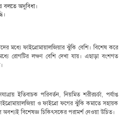
িয়ে বলতে অসুবিধা।
্ধি।
দের মধ্যে ফাইব্রোমায়ালজিয়ার ঝুঁকি বেশি। বিশেষ করে
ধ্যে রোগটির লক্ষণ বেশি দেখা যায়। এছাড়া বংশগত
ে।
রায় ইতিবাচক পরিবর্তন, নিয়মিত শরীরচর্চা, পর্যাপ্ত
া ফাইব্রোমায়ালজিয়া ও ফাইব্রো ফগের ঝুঁকি কমাতে সহায়ক
লে অবশ্যই বিশেষজ্ঞ চিকিৎসকের পরামর্শ নেওয়া উচিত।