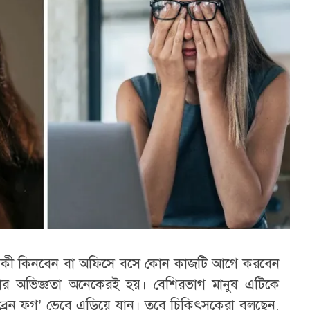
ে কী কিনবেন বা অফিসে বসে কোন কাজটি আগে করবেন
র অভিজ্ঞতা অনেকেরই হয়। বেশিরভাগ মানুষ এটিকে
া ‘ব্রেন ফগ’ ভেবে এড়িয়ে যান। তবে চিকিৎসকেরা বলছেন,