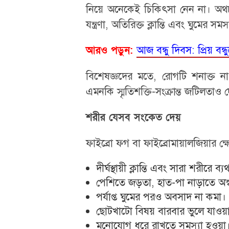
নিয়ে অনেকেই চিকিৎসা নেন না। অথচ এ
যন্ত্রণা, অতিরিক্ত ক্লান্তি এবং ঘুমের স
আজ বন্ধু দিবস: প্রিয় বন্
আরও পড়ুন:
বিশেষজ্ঞদের মতে, রোগটি শনাক্ত না
এমনকি স্মৃতিশক্তি-সংক্রান্ত জটিলতাও
শরীর যেসব সংকেত দেয়
ফাইব্রো ফগ বা ফাইব্রোমায়ালজিয়ার ক্
দীর্ঘস্থায়ী ক্লান্তি এবং সারা শরীরে ব্য
পেশিতে জড়তা, হাত-পা নাড়াতে অস্বস্
পর্যাপ্ত ঘুমের পরও অবসাদ না কমা।
ছোটখাটো বিষয় বারবার ভুলে যাওয়
মনোযোগ ধরে রাখতে সমস্যা হওয়া