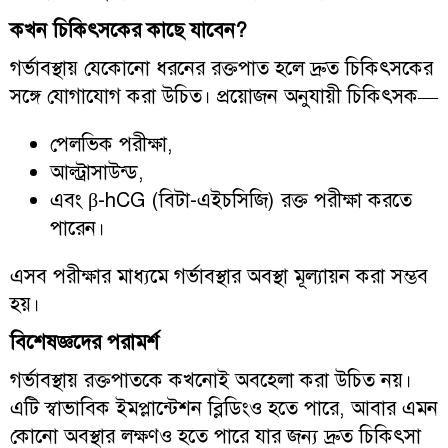
কখন চিকিৎসকের কাছে যাবেন?
গর্ভাবস্থায় যেকোনো ধরনের রক্তপাত হলে দ্রুত চিকিৎসকের
সঙ্গে যোগাযোগ করা উচিত। প্রয়োজন অনুযায়ী চিকিৎসক—
পেলভিক পরীক্ষা,
আল্ট্রাসাউন্ড,
এবং β-hCG (বিটা-এইচসিজি) রক্ত পরীক্ষা করতে
পারেন।
এসব পরীক্ষার মাধ্যমে গর্ভাবস্থার অবস্থা মূল্যায়ন করা সম্ভব
হয়।
বিশেষজ্ঞদের পরামর্শ
গর্ভাবস্থায় রক্তপাতকে কখনোই অবহেলা করা উচিত নয়।
এটি স্বাভাবিক ইমপ্লান্টেশন ব্লিডিংও হতে পারে, আবার এমন
কোনো অবস্থার লক্ষণও হতে পারে যার জন্য দ্রুত চিকিৎসা