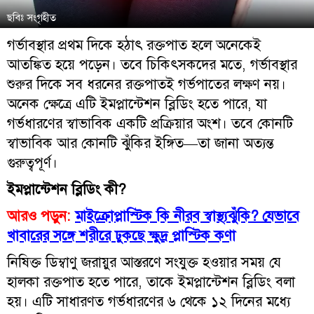
ছবিঃ সংগৃহীত
গর্ভাবস্থার প্রথম দিকে হঠাৎ রক্তপাত হলে অনেকেই
আতঙ্কিত হয়ে পড়েন। তবে চিকিৎসকদের মতে, গর্ভাবস্থার
শুরুর দিকে সব ধরনের রক্তপাতই গর্ভপাতের লক্ষণ নয়।
অনেক ক্ষেত্রে এটি ইমপ্লান্টেশন ব্লিডিং হতে পারে, যা
গর্ভধারণের স্বাভাবিক একটি প্রক্রিয়ার অংশ। তবে কোনটি
স্বাভাবিক আর কোনটি ঝুঁকির ইঙ্গিত—তা জানা অত্যন্ত
গুরুত্বপূর্ণ।
ইমপ্লান্টেশন ব্লিডিং কী?
আরও পড়ুন:
মাইক্রোপ্লাস্টিক কি নীরব স্বাস্থ্যঝুঁকি? যেভাবে
খাবারের সঙ্গে শরীরে ঢুকছে ক্ষুদ্র প্লাস্টিক কণা
নিষিক্ত ডিম্বাণু জরায়ুর আস্তরণে সংযুক্ত হওয়ার সময় যে
হালকা রক্তপাত হতে পারে, তাকে ইমপ্লান্টেশন ব্লিডিং বলা
হয়। এটি সাধারণত গর্ভধারণের ৬ থেকে ১২ দিনের মধ্যে