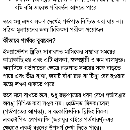
বমি বমি ভাবেও পরিবর্তন আসতে পারে।
তবে শুধু এসব লক্ষণ দেখেই গর্ভপাত নিশ্চিত করা যায় না।
সঠিক মূল্যায়নের জন্য চিকিৎসা পরীক্ষা প্রয়োজন।
কীভাবে পার্থক্য বুঝবেন?
ইমপ্লান্টেশন ব্লিডিং সাধারণত মাসিকের সম্ভাব্য সময়ের
কাছাকাছি হয় এবং এটি হালকা, স্বল্পস্থায়ী ও কম ব্যথাযুক্ত।
অন্যদিকে গর্ভপাতের ক্ষেত্রে রক্তপাত সময়ের সঙ্গে বাড়তে
পারে এবং তীব্র ব্যথা, জমাট বাঁধা রক্ত বা টিস্যু বের হওয়ার
মতো লক্ষণ থাকতে পারে।
তবে মনে রাখতে হবে, শুধু রক্তপাতের ধরন দেখে গর্ভাবস্থার
অবস্থা নিশ্চিত করা সম্ভব নয়। থ্রেটেনড মিসক্যারেজ
(গর্ভপাতের আশঙ্কা), সাবকোরিওনিক ব্লিডিং কিংবা
একটোপিক প্রেগন্যান্সি (জরায়ুর বাইরে গর্ভধারণ)-এর
ক্ষেত্রেও একই ধরনের উপসর্গ দেখা দিতে পারে।