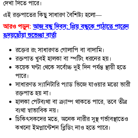
দেখা দিতে পারে।
এই রক্তপাতের কিছু সাধারণ বৈশিষ্ট্য হলো—
আরও পড়ুন:
আজ বন্ধু দিবস: প্রিয় বন্ধুকে পাঠাতে পারেন
হৃদয়ছোঁয়া শুভেচ্ছা বার্তা
রক্তের রং সাধারণত গোলাপি বা বাদামি।
রক্তপাত খুবই হালকা বা স্পটিং ধরনের হয়।
কয়েক ঘণ্টা থেকে সর্বোচ্চ দুই দিন পর্যন্ত স্থায়ী হতে
পারে।
সাধারণত স্যানিটারি প্যাড ভিজে যাওয়ার মতো ভারী
রক্তপাত হয় না।
হালকা পেটব্যথা বা ক্র্যাম্প থাকতে পারে, তবে তীব্র
ব্যথা স্বাভাবিক নয়।
চিকিৎসকদের মতে, অনেক নারীর সুস্থ গর্ভাবস্থাতেও
কখনো ইমপ্লান্টেশন ব্লিডিং নাও হতে পারে।