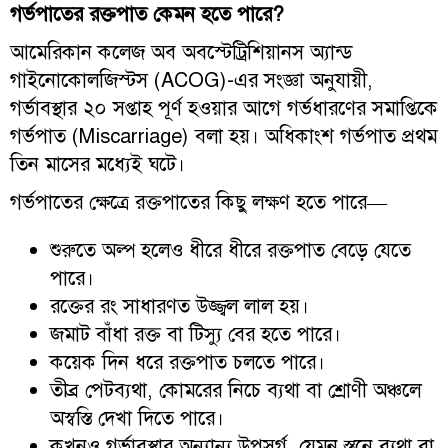
গর্ভপাতের রক্তপাত কেমন হতে পারে?
আমেরিকান কলেজ অব অবস্টেট্রিশিয়ানস অ্যান্ড
গাইনোকোলজিস্টস (ACOG)-এর সংজ্ঞা অনুযায়ী,
গর্ভাবস্থার ২০ সপ্তাহ পূর্ণ হওয়ার আগে গর্ভধারণের সমাপ্তিকে
গর্ভপাত (Miscarriage) বলা হয়। অধিকাংশ গর্ভপাত প্রথম
তিন মাসের মধ্যেই ঘটে।
গর্ভপাতের ক্ষেত্রে রক্তপাতের কিছু লক্ষণ হতে পারে—
শুরুতে অল্প হলেও ধীরে ধীরে রক্তপাত বেড়ে যেতে
পারে।
রক্তের রং সাধারণত উজ্জ্বল লাল হয়।
জমাট বাঁধা রক্ত বা টিস্যু বের হতে পারে।
কয়েক দিন ধরে রক্তপাত চলতে পারে।
তীব্র পেটব্যথা, কোমরের নিচে ব্যথা বা শ্রোণী অঞ্চলে
অস্বস্তি দেখা দিতে পারে।
কখনও গর্ভাবস্থার অন্যান্য উপসর্গ, যেমন স্তনে ব্যথা বা