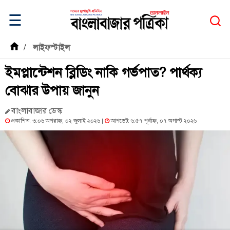
☰
/
লাইফস্টাইল
ইমপ্লান্টেশন ব্লিডিং নাকি গর্ভপাত? পার্থক্য
বোঝার উপায় জানুন
বাংলাবাজার ডেস্ক
প্রকাশিত: ৩:০৬ অপরাহ্ন, ০২ জুলাই ২০২৬ |
আপডেট: ৬:৫৭ পূর্বাহ্ন, ০৭ অগাস্ট ২০২৬