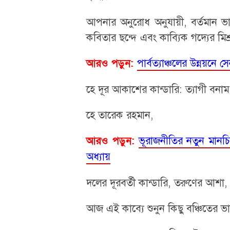
​আপনার অনুরোধ অনুযায়ী, বর্তমান ভার
কবিতার ছন্দে এবং কাব্যিক গদ্যের মিশ্
পার্বত্যাঞ্চলের উন্নয়নে
আরও পড়ুন:
​হে দূর আকাশের কান্ডারি: ত্যাগী বনা
​হে তারেক রহমান,
ভূরাজনীতির নতুন মানচিত
আরও পড়ুন:
অধ্যায়
দলের দূরবর্তী কান্ডারি, তরুণের আশা,
আজ এই কাব্যে শুনুন কিছু বঞ্চিতের ভ