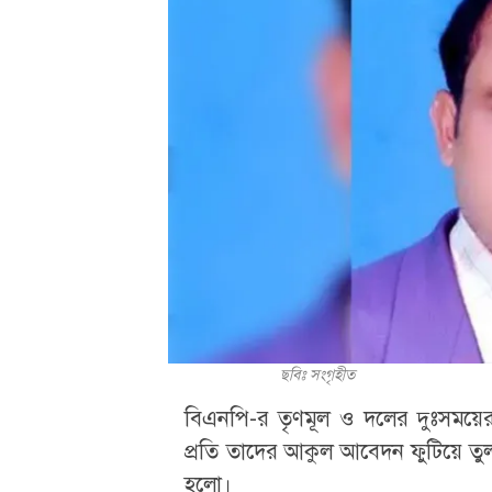
ছবিঃ সংগৃহীত
বিএনপি-র তৃণমূল ও দলের দুঃসময়ের ক
প্রতি তাদের আকুল আবেদন ফুটিয়ে তুল
হলো।