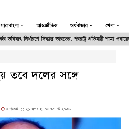
সারাবাংলা
আন্তর্জাতিক
অর্থবাজার
খেলা
র্ধারণে সিদ্ধান্ত ভারতের: পররাষ্ট্র প্রতিমন্ত্রী শামা ওবায়েদ
রিয়ার
**
য় তবে দলের সঙ্গে
|
আপডেট: ১১:২১ অপরাহ্ন, ০৬ অগাস্ট ২০২৬