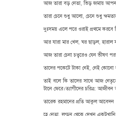
আজ তারা বড় নেতা, ভিড় জমায় আপন
তারা চেনে শুধু আলো, চেনে শুধু ক্ষমতার
দুঃসময় এলে পরে ওরাই প্রথমে করবে 
​আর যারা মার খেল, ঘর ছাড়ল, হারাল সর্
আজ তারা চেনা চত্বরেও যেন ভীষণ পরস্
তাদের পকেটে টাকা নেই, নেই কোনো 
তাই বলে কি তাদের সাথে আজ নেতৃত্ব
টানে ফেরে।ত্যাগীদের চরিত্র: আজী
​তারেক রহমানের প্রতি আকুল আবেদন
​হে নেতা, লন্ডন থেকে দেখুন একটুখানি