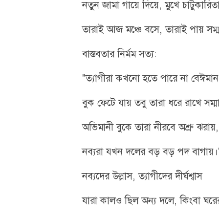
নতুন জামা গায়ে দিয়ে, মুখে চাটুকারিত
তারাই আজ মঞ্চে বসে, তারাই পায় সম্
​বাস্তবতার নির্মম সত্য:
"ত্যাগীরা কখনো হতে পারে না বেঈমান
বুক ফেটে যায় তবু তারা ধরে রাখে সম্ম
অভিমানী বুকে তারা নীরবে অশ্রু ঝরায়,
নব্যরা যখন দলের বড় বড় পদ বাগায়।
​নব্যদের উল্লাস, ত্যাগীদের দীর্ঘশ্বাস
​যারা কালও ছিল অন্য দলে, কিংবা ঘর