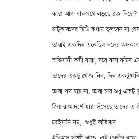
কারা আজ রাজপথে লড়ছে রক্ত দিয়ে?
চাটুকারদের মিষ্টি কথায় ভুলবেন না য
তারাই একদিন এনেছিল দলের অন্ধকার
​অভিমানী কর্মী যারা, ঘরে বসে কাঁদে এ
তাদের একটু খোঁজ নিন, দিন একটুখান
তারা পদ চায় না, তারা চায় শুধু একটু ম
জিয়ার আদর্শে যারা সঁপেছে তাদের এ
​বেইমানি নয়, শুধুই অভিমান
​ইতিহাস সাক্ষী আছে, এই ধরণীর বুকে,