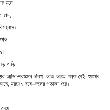
ার মনে।
 স্বাদ,
বিসংবাদ।
বস্ব,
ব!
বড় গাড়ি,
ের আড়ি?নব্যদের চরিত্র: আজ আছে, কাল নেই—স্বার্থের
বন আছে, মরণেও রবে—দলের পতাকা ধরে।
 চেয়ে,