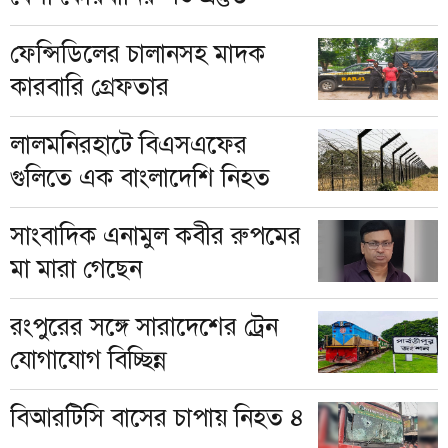
ফেন্সিডিলের চালানসহ মাদক
কারবারি গ্রেফতার
লালমনিরহাটে বিএসএফের
গুলিতে এক বাংলাদেশি নিহত
সাংবাদিক এনামুল কবীর রুপমের
মা মারা গেছেন
রংপুরের সঙ্গে সারাদেশের ট্রেন
যোগাযোগ বিচ্ছিন্ন
বিআরটিসি বাসের চাপায় নিহত ৪