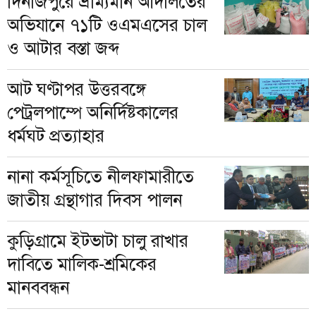
দিনাজপুরে ভ্রাম্যমান আদালতের
অভিযানে ৭১টি ওএমএসের চাল
ও আটার বস্তা জব্দ
আট ঘণ্টাপর উত্তরবঙ্গে
পেট্রলপাম্পে অনির্দিষ্টকালের
ধর্মঘট প্রত্যাহার
নানা কর্মসূচিতে নীলফামারীতে
জাতীয় গ্রন্থাগার দিবস পালন
কুড়িগ্রামে ইটভাটা চালু রাখার
দাবিতে মালিক-শ্রমিকের
মানববন্ধন