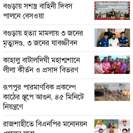
বগুড়ায় সশস্ত্র বাহিনী দিবস
পালনে বেসওয়া
বগুড়ায় হত্যা মামলায় ৩ জনের
মৃত্যুদণ্ড, ৩ জনের যাবজ্জীবন
কাহালু বাটালদিঘী মহাশ্মশানে
লীলা কীর্তন ও প্রসাদ বিতরণ
রূপপুর পারমাণবিক প্রকল্পে
কাঠের স্তূপে আগুন, ৪৫ মিনিটে
নিয়ন্ত্রণে
রাজশাহীতে বিএনপির মনোনয়ন