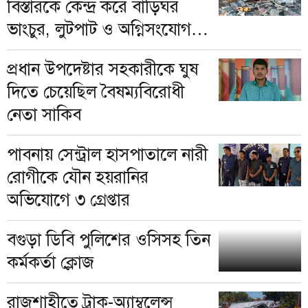
বিস্তারকে কেন্দ্র করে বাড়িঘর
ভাংচুর, লুটপাট ও অগ্নিসংযোগ,
আহত ৩
প্রধান উপদেষ্টার সহকারীকে ঘুষ
দিতে চেয়েছিল বৈষম্যবিরোধী
নেতা সাকিব
পাবনায় সেন্ট্রাল হাসপাতালে নারী
রোগীকে যৌন হয়রানির
অভিযোগে ৩ গ্রেপ্তার
বগুড়া ডিবি পুলিশের ওসিসহ তিন
কর্মকর্তা ক্লোজ
রাজশাহীতে ট্রাক-অ্যাম্বুলেন্স