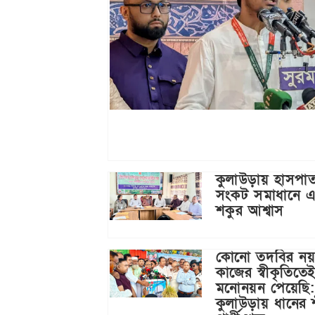
কুলাউড়ায় হাসপা
সংকট সমাধানে 
শকুর আশ্বাস
কোনো তদবির নয়
কাজের স্বীকৃতিতে
মনোনয়ন পেয়েছি:
কুলাউড়ায় ধানের 