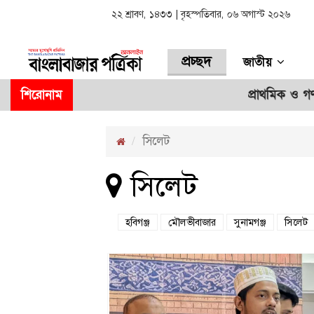
২২ শ্রাবণ, ১৪৩৩ | বৃহস্পতিবার, ০৬ অগাস্ট ২০২৬
প্রচ্ছদ
জাতীয়
শিরোনাম
প্রাথমিক ও গণশিক
সিলেট
সিলেট
হবিগঞ্জ
মৌলভীবাজার
সুনামগঞ্জ
সিলেট