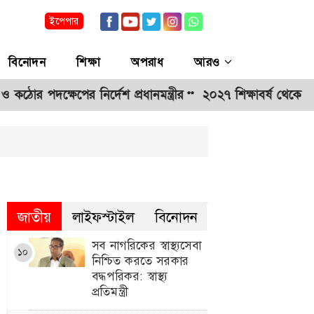
ইপেপার
বিনোদন
শিক্ষা
অপরাধ
আরও
 পদক্ষেপের নির্দেশ প্রধানমন্ত্রীর
২০২৭ শিক্ষাবর্ষ থেকে প্রথম শ
**
জাতীয়
লাইফস্টাইল
বিনোদন
সব নাগরিকের স্বাস্থ্যসেবা
১০
নিশ্চিত করতে সরকার
বদ্ধপরিকর: স্বাস্থ্য
প্রতিমন্ত্রী